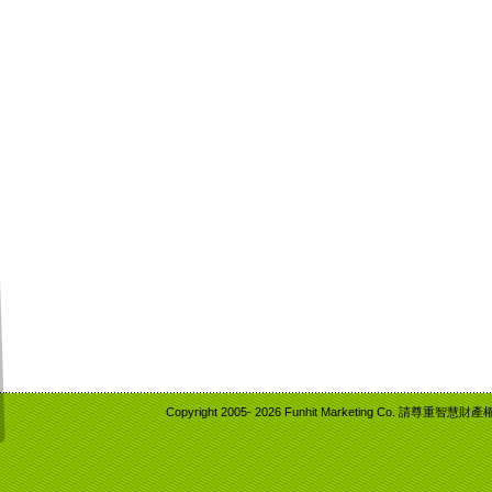
Copyright 2005-
2026 Funhit Marketing Co. 請尊