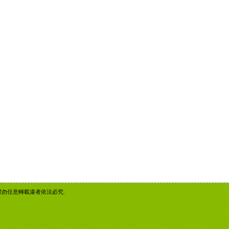
重智慧財產權勿任意轉載違者依法必究.