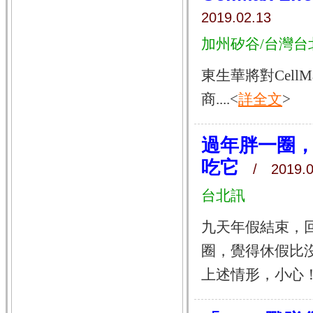
2019.02.13
加州矽谷/台灣台
東生華將對Cell
商....<
詳全文
>
過年胖一圈
吃它
/ 2019.0
台北訊
九天年假結束，
圈，覺得休假比
上述情形，小心！