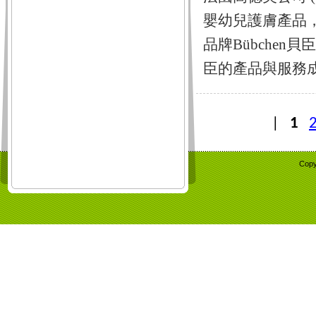
嬰幼兒護膚產品，
品牌Bübchen
臣的產品與服務成
|
1
Copy