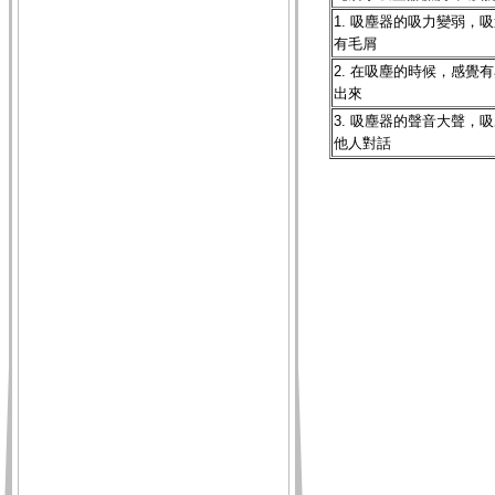
1. 吸塵器的吸力變弱，
有毛屑
2. 在吸塵的時候，感覺
出來
3.
吸塵器的聲音大聲，吸
他人對話