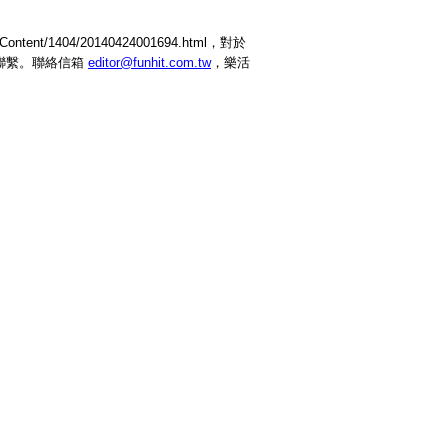
ntent/1404/20140424001694.html，對於
聯繫。聯絡信箱
editor@funhit.com.tw
，樂活