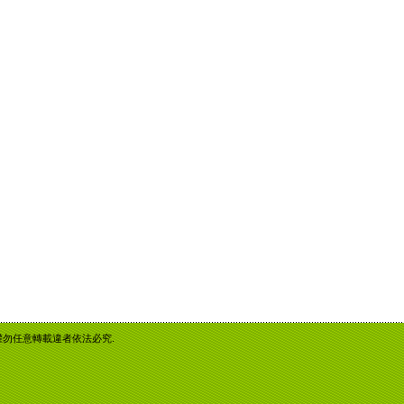
重智慧財產權勿任意轉載違者依法必究.