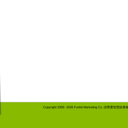
Copyright 2005-
2026 Funhit Marketing Co. 請尊