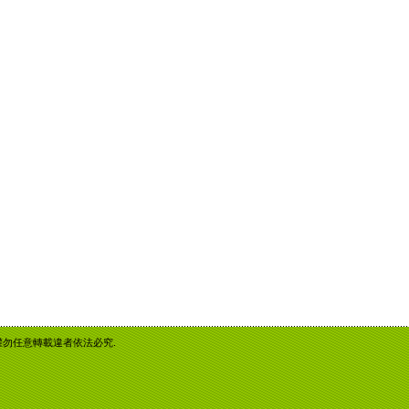
重智慧財產權勿任意轉載違者依法必究.