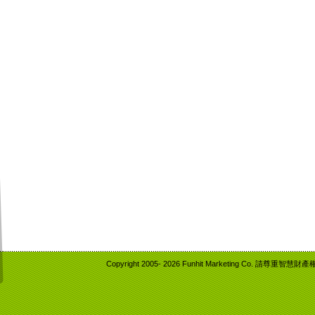
Copyright 2005-
2026 Funhit Marketing Co. 請尊