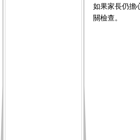
如果家長仍擔
關檢查。