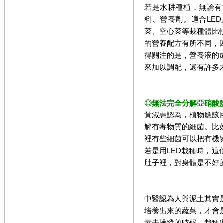
若是水耕種植，無論有
料、營養劑。適合LE
菜、空心菜等栽種體比
的營養配方有所不同，
得關注的是，營養液的
來加以調配，還有許多
◎無法完全分解亞硝酸
黃淑惠認為，植物應該
解有毒物質的細菌。比
裡有些細菌可以把有機
若是用LED栽種時，
肚子裡，對身體是不好
中醫認為人與泥土其實
培養出來的蔬菜，才會
素去操縱的時候，栽種