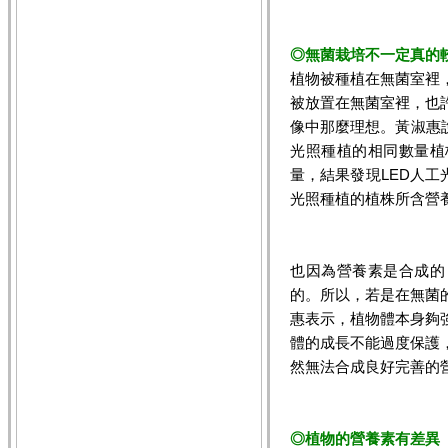
◎無菌栽培不一定真的
植物被種植在無菌室裡
被放置在無菌室裡，也
像中那麼理想。黃淑惠
光照種植的相同數量植
量，結果發現LED人工
光照種植的植株所含營
也因為營養素是合成的
的。所以，若是在無菌
惠表示，植物體本身夠
體的成長不能過度保護
然無法合成良好完善的
◎植物的營養素有差異