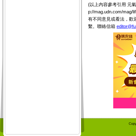
(以上內容參考引用 元氣
p://mag.udn.com/mag/
有不同意見或看法，歡
繫。聯絡信箱
editor@fu
Copy